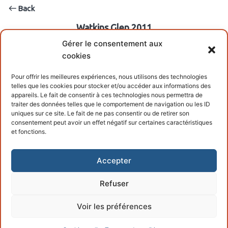
Back
Watkins Glen 2011
FILENAME
Gérer le consentement aux
cookies
Pour offrir les meilleures expériences, nous utilisons des technologies
telles que les cookies pour stocker et/ou accéder aux informations des
appareils. Le fait de consentir à ces technologies nous permettra de
traiter des données telles que le comportement de navigation ou les ID
uniques sur ce site. Le fait de ne pas consentir ou de retirer son
consentement peut avoir un effet négatif sur certaines caractéristiques
et fonctions.
Accepter
Refuser
Copyright © 2026 – Powered by
Customify
.
Voir les préférences