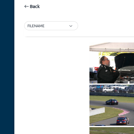
Back
FILENAME