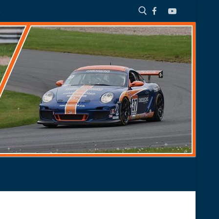
S
Search for: