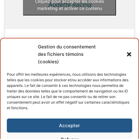
Cliquez pour accepter les cookies
Audette Racing
marketing et activer ce contenu
Gestion du consentement
des fichiers témoins
(cookies)
INFORMATIONS
Pour offrir les meilleures expériences, nous utilisons des technologies
telles que les cookies pour stocker et/ou accéder aux informations des
Conditions générales
appareils. Le fait de consentir à ces technologies nous permettra de
traiter des données telles que le comportement de navigation ou les ID
Politique de cookies
uniques sur ce site. Le fait de ne pas consentir ou de retirer son
consentement peut avoir un effet négatif sur certaines caractéristiques
et fonctions.
Accepter