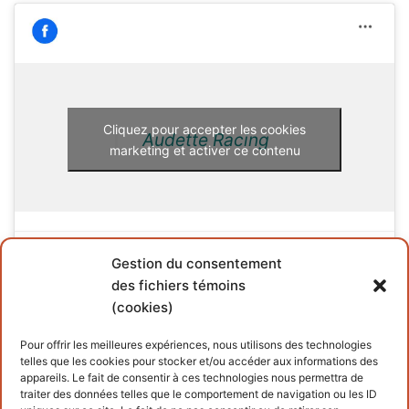
Cliquez pour accepter les cookies
Audette Racing
marketing et activer ce contenu
Gestion du consentement
des fichiers témoins
(cookies)
INFORMATIONS
Pour offrir les meilleures expériences, nous utilisons des technologies
telles que les cookies pour stocker et/ou accéder aux informations des
Conditions générales
appareils. Le fait de consentir à ces technologies nous permettra de
traiter des données telles que le comportement de navigation ou les ID
Politique de cookies