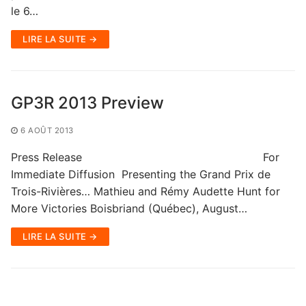
le 6…
LIRE LA SUITE →
GP3R 2013 Preview
6 AOÛT 2013
Press Release For
Immediate Diffusion Presenting the Grand Prix de
Trois-Rivières… Mathieu and Rémy Audette Hunt for
More Victories Boisbriand (Québec), August…
LIRE LA SUITE →