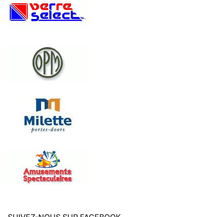
SUIVEZ-NOUS SUR FACEBOOK