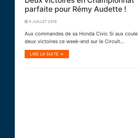
Deux victoires en Championnat 
parfaite pour Rémy Audette !
4 JUILLET 2016
Aux commandes de sa Honda Civic Si aux couleu
deux victoires ce week-end sur le Circuit…
LIRE LA SUITE →