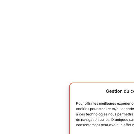
Gestion du c
Pour offrir les meilleures expérienc
cookies pour stocker et/ou accéder
à ces technologies nous permettra 
de navigation ou les ID uniques sur 
consentement peut avoir un effet né