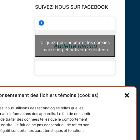
SUIVEZ-NOUS SUR FACEBOOK
Cliquez pour accepter les cookies
Audette Racing
marketing et activer ce contenu
INFORMATIONS
onsentement des fichiers témoins (cookies)
Conditions générales
es, nous utilisons des technologies telles que les
 aux informations des appareils. Le fait de consentir
Politique de cookies
de traiter des données telles que le comportement
ce site. Le fait de ne pas consentir ou de retirer son
gatif sur certaines caractéristiques et fonctions.