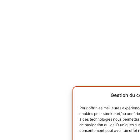
Gestion du c
Pour offrir les meilleures expérienc
cookies pour stocker et/ou accéder
à ces technologies nous permettra 
de navigation ou les ID uniques sur 
consentement peut avoir un effet né