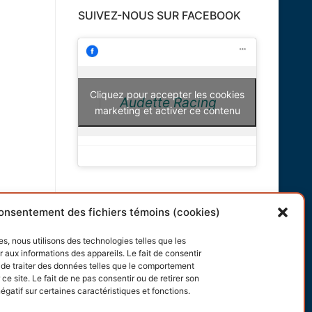
SUIVEZ-NOUS SUR FACEBOOK
Cliquez pour accepter les cookies
Audette Racing
marketing et activer ce contenu
INFORMATIONS
onsentement des fichiers témoins (cookies)
Conditions générales
es, nous utilisons des technologies telles que les
 aux informations des appareils. Le fait de consentir
Politique de cookies
de traiter des données telles que le comportement
ce site. Le fait de ne pas consentir ou de retirer son
gatif sur certaines caractéristiques et fonctions.