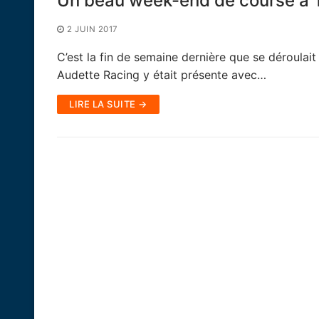
Un beau week-end de course à 
2 JUIN 2017
C’est la fin de semaine dernière que se déroulai
Audette Racing y était présente avec…
LIRE LA SUITE →