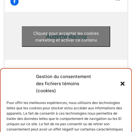
Cliquez pour accepter les cookies
Audette Racing
marketing et activer ce contenu
Gestion du consentement
des fichiers témoins
(cookies)
INFORMATIONS
Pour offrir les meilleures expériences, nous utilisons des technologies
telles que les cookies pour stocker et/ou accéder aux informations des
Conditions générales
appareils. Le fait de consentir à ces technologies nous permettra de
traiter des données telles que le comportement de navigation ou les ID
Politique de cookies
uniques sur ce site. Le fait de ne pas consentir ou de retirer son
consentement peut avoir un effet négatif sur certaines caractéristiques