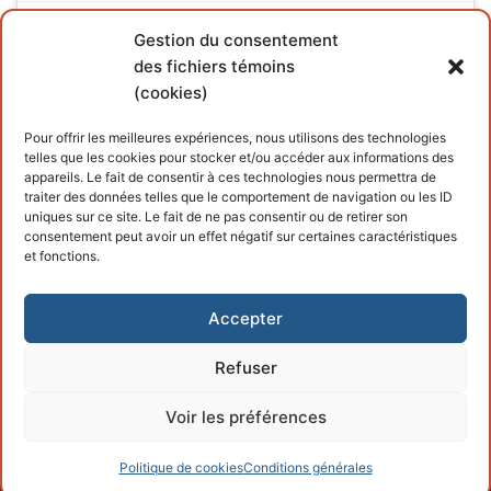
Gestion du consentement
des fichiers témoins
(cookies)
INFORMATIONS
Pour offrir les meilleures expériences, nous utilisons des technologies
telles que les cookies pour stocker et/ou accéder aux informations des
Conditions générales
appareils. Le fait de consentir à ces technologies nous permettra de
traiter des données telles que le comportement de navigation ou les ID
Politique de cookies
uniques sur ce site. Le fait de ne pas consentir ou de retirer son
consentement peut avoir un effet négatif sur certaines caractéristiques
et fonctions.
Accepter
Refuser
Copyright © 2026 – Propulsé par
Customify
.
Voir les préférences
Politique de cookies
Conditions générales