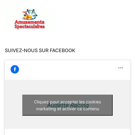
SUIVEZ-NOUS SUR FACEBOOK
Cliquez pour accepter les cookies
Audette Racing
marketing et activer ce contenu