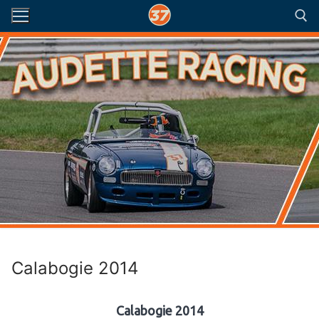
Aller
au
contenu
Rechercher :
Calabogie 2014
Calabogie 2014