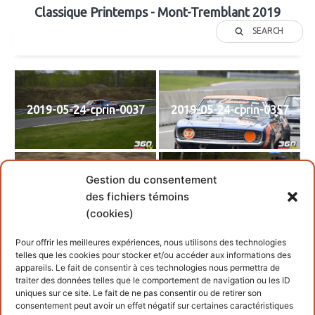
Classique Printemps - Mont-Tremblant 2019
SEARCH
2019-05-24-cprin-0037
2019-05-24-cprin-0357
Gestion du consentement
2019-05-24-cprin-0366
2019-05-24-cprin-0400
des fichiers témoins
(cookies)
Pour offrir les meilleures expériences, nous utilisons des technologies
telles que les cookies pour stocker et/ou accéder aux informations des
appareils. Le fait de consentir à ces technologies nous permettra de
2019-05-26-cprin-399
traiter des données telles que le comportement de navigation ou les ID
uniques sur ce site. Le fait de ne pas consentir ou de retirer son
consentement peut avoir un effet négatif sur certaines caractéristiques