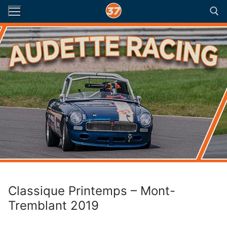
Aller
au
contenu
Rechercher :
Classique Printemps – Mont-
Tremblant 2019