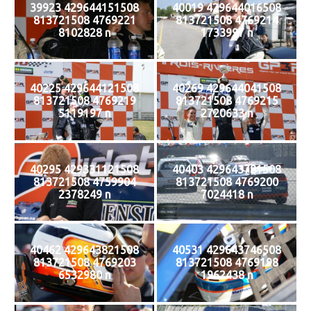
39923 429644151508
40019 429644016508
813721508 4769221
813721508 4769214
8102828 n
1733997 n
40225 429644121508
40269 429644041508
813721508 4769219
813721508 4769215
5119197 n
2720633 n
40295 429331121508
40403 429643781508
813721508 4759904
813721508 4769200
2378249 n
7024418 n
40462 429643821508
40531 429643746508
813721508 4769203
813721508 4769198
6532980 n
1962438 n