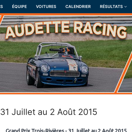
ÉS
ÉQUIPE
VOITURES
CALENDRIER
RÉSULTATS
 31 Juillet au 2 Août 2015
Grand Prix Trois-Rivières - 31 Juillet au 2 Août 2015