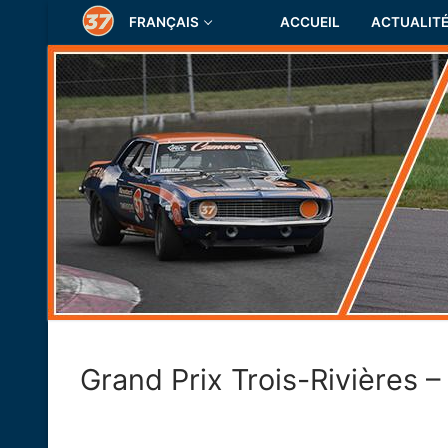
Aller
FRANÇAIS
ACCUEIL
ACTUALIT
au
contenu
Grand Prix Trois-Rivières –