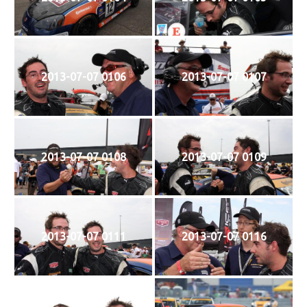
2013-07-07 0106
2013-07-07 0107
2013-07-07 0108
2013-07-07 0109
2013-07-07 0111
2013-07-07 0116