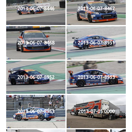
2013-06-07-8446
2013-06-07-8462
2013-06-07-8468
2013-06-07-8951
2013-06-07-8952
2013-06-07-8953
2013-06-07-8963
2013-07-05 0000