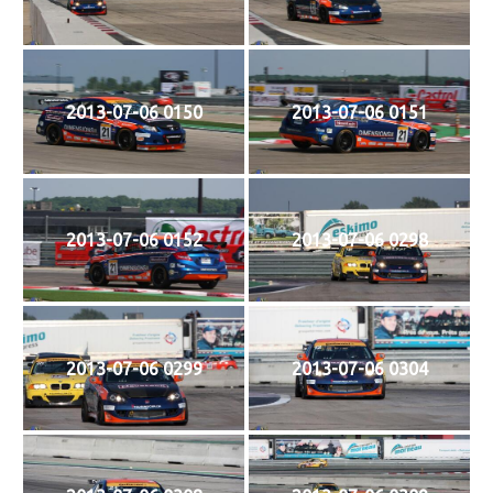
2013-07-06 0150
2013-07-06 0151
2013-07-06 0152
2013-07-06 0298
2013-07-06 0299
2013-07-06 0304