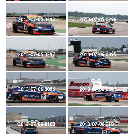
2013-07-05 0292
2013-07-05 0296
2013-07-05 0297
2013-07-06 0095
2013-07-06 0096
2013-07-06 0097
2013-07-06 0100
2013-07-06 0101