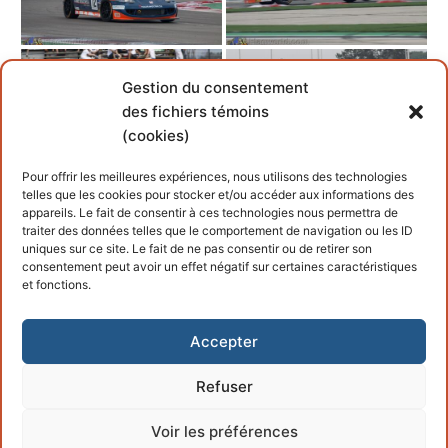
Gestion du consentement
2013-07-07-9220
2013-07-07-9277
des fichiers témoins
(cookies)
Pour offrir les meilleures expériences, nous utilisons des technologies
telles que les cookies pour stocker et/ou accéder aux informations des
appareils. Le fait de consentir à ces technologies nous permettra de
2013-07-07-9281
traiter des données telles que le comportement de navigation ou les ID
uniques sur ce site. Le fait de ne pas consentir ou de retirer son
consentement peut avoir un effet négatif sur certaines caractéristiques
et fonctions.
Accepter
Refuser
Copyright © 2026 – Propulsé par
Customify
.
Voir les préférences