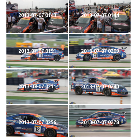
2013-07-07 0143
2013-07-07 0144
2013-07-07 0191
2013-07-07 0209
2013-07-07 0211
2013-07-07 0240
2013-07-07 0256
2013-07-07 0278