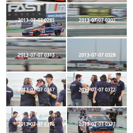
2013-07-07 0285
2013-07-07 0302
2013-07-07 0313
2013-07-07 0328
2013-07-07 0367
2013-07-07 0372
2013-07-07 0376
2013-07-07 0377