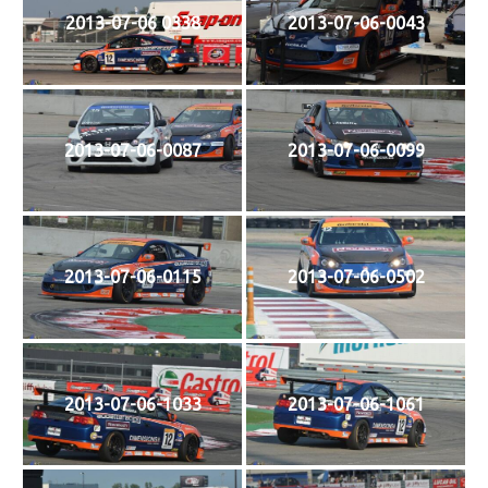
2013-07-06 0338
2013-07-06-0043
2013-07-06-0087
2013-07-06-0099
2013-07-06-0115
2013-07-06-0502
2013-07-06-1033
2013-07-06-1061