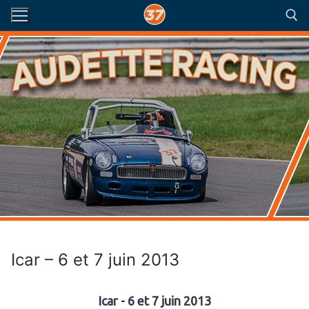
Aller
au
contenu
Rechercher :
Icar – 6 et 7 juin 2013
Icar - 6 et 7 juin 2013