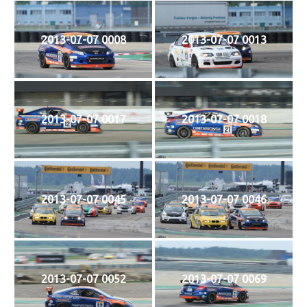
2013-07-07 0008
2013-07-07 0013
2013-07-07 0017
2013-07-07 0018
2013-07-07 0045
2013-07-07 0046
2013-07-07 0052
2013-07-07 0069