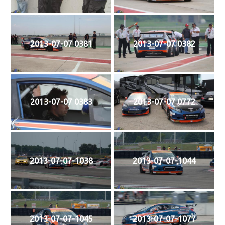
2013-07-07 0381
2013-07-07 0382
2013-07-07 0383
2013-07-07 0772
2013-07-07-1038
2013-07-07-1044
2013-07-07-1045
2013-07-07-1077