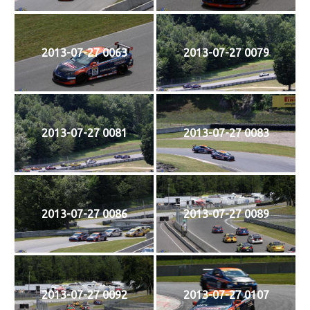
2013-07-27 0063
2013-07-27 0079
2013-07-27 0081
2013-07-27 0083
2013-07-27 0086
2013-07-27 0089
2013-07-27 0092
2013-07-27 0107