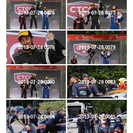
2013-07-28 0076
2013-07-28 0077
2013-07-28 0078
2013-07-28 0079
2013-07-28 0080
2013-07-28 0083
2013-07-28 0084
2013-07-28 0085