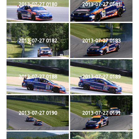
2013-07-27 0180
2013-07-27 0181
2013-07-27 0182
2013-07-27 0183
2013-07-27 0188
2013-07-27 0189
2013-07-27 0190
2013-07-27 0191