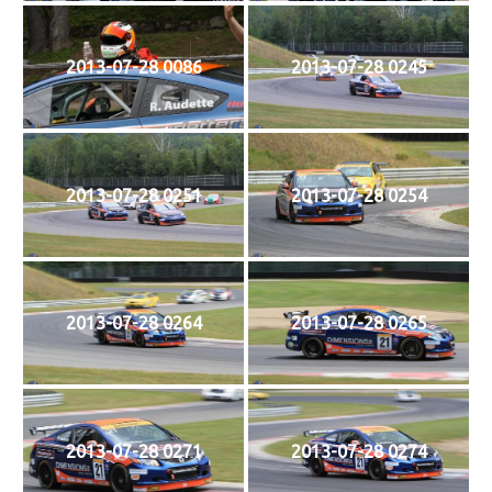
2013-07-28 0086
2013-07-28 0245
2013-07-28 0251
2013-07-28 0254
2013-07-28 0264
2013-07-28 0265
2013-07-28 0271
2013-07-28 0274