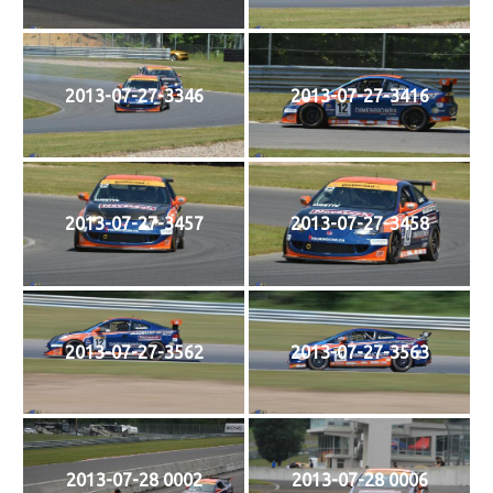
2013-07-27-3346
2013-07-27-3416
2013-07-27-3457
2013-07-27-3458
2013-07-27-3562
2013-07-27-3563
2013-07-28 0002
2013-07-28 0006