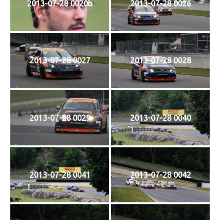
2013-07-28 0020b
2013-07-28 0026
2013-07-28 0027
2013-07-28 0028
2013-07-28 0029
2013-07-28 0040
2013-07-28 0041
2013-07-28 0042