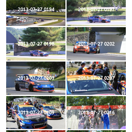
2013-07-27 0194
2013-07-27 0197
2013-07-27 0198
2013-07-27 0202
2013-07-27 0203
2013-07-27 0207
2013-07-27 0209
2013-07-27 0216