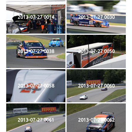
2013-07-27 0014
2013-07-27 0030
2013-07-27 0038
2013-07-27 0050
2013-07-27 0058
2013-07-27 0060
2013-07-27 0061
2013-07-27 0062