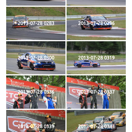
2013-07-28 0283
2013-07-28 0296
2013-07-28 0300
2013-07-28 0319
2013-07-28 0336
2013-07-28 0337
2013-07-28 0339
2013-07-28 0343