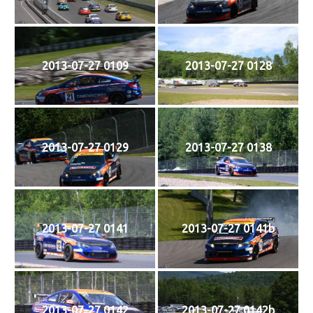
2013-07-27 0109
2013-07-27 0128
2013-07-27 0129
2013-07-27 0138
2013-07-27 0141
2013-07-27 0141b
2013-07-27 0142
2013-07-27 0142b