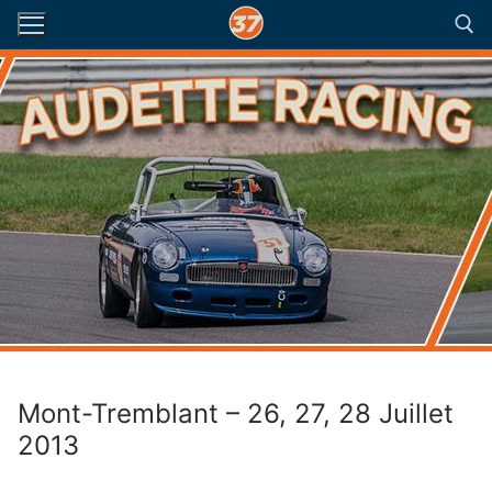
Aller
au
contenu
Rechercher :
Mont-Tremblant – 26, 27, 28 Juillet
2013