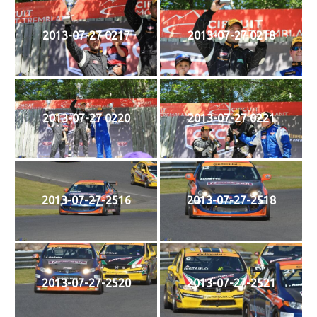
2013-07-27 0217
2013-07-27 0218
2013-07-27 0220
2013-07-27 0221
2013-07-27-2516
2013-07-27-2518
2013-07-27-2520
2013-07-27-2521