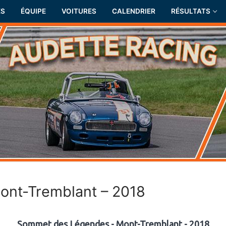
ÉS
ÉQUIPE
VOITURES
CALENDRIER
RÉSULTATS
nt-Tremblant – 2018
Sommet des Légendes - Mont-Tremblant - 2018