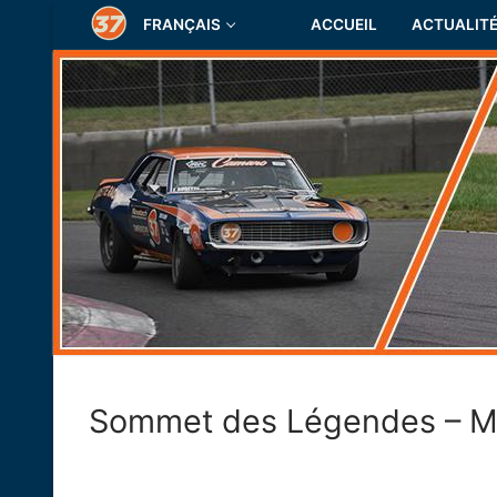
Aller
FRANÇAIS
ACCUEIL
ACTUALIT
au
contenu
Sommet des Légendes – Mo