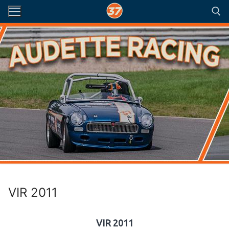
Aller
au
contenu
Rechercher :
VIR 2011
VIR 2011