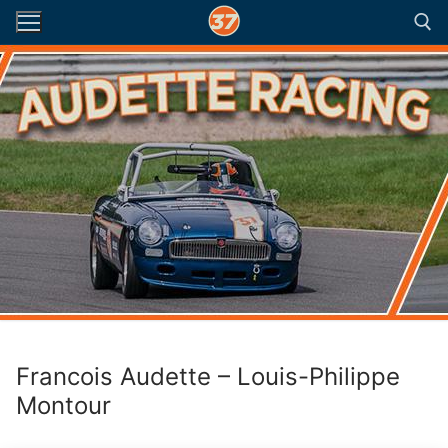
Aller
au
contenu
Rechercher :
Francois Audette – Louis-Philippe
Montour