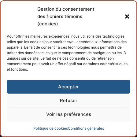
Gestion du consentement
des fichiers témoins
(cookies)
2014-06-07 1559
Pour offrir les meilleures expériences, nous utilisons des technologies
telles que les cookies pour stocker et/ou accéder aux informations des
appareils. Le fait de consentir à ces technologies nous permettra de
traiter des données telles que le comportement de navigation ou les ID
uniques sur ce site. Le fait de ne pas consentir ou de retirer son
consentement peut avoir un effet négatif sur certaines caractéristiques
et fonctions.
Copyright © 2026 – Propulsé par
Customify
.
Accepter
Refuser
Voir les préférences
Politique de cookies
Conditions générales