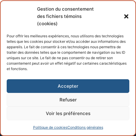
Gestion du consentement
des fichiers témoins
(cookies)
2013-03-18-101
Pour offrir les meilleures expériences, nous utilisons des technologies
telles que les cookies pour stocker et/ou accéder aux informations des
appareils. Le fait de consentir à ces technologies nous permettra de
traiter des données telles que le comportement de navigation ou les ID
uniques sur ce site. Le fait de ne pas consentir ou de retirer son
consentement peut avoir un effet négatif sur certaines caractéristiques
et fonctions.
Copyright © 2026 – Propulsé par
Customify
.
Accepter
Refuser
Voir les préférences
Politique de cookies
Conditions générales