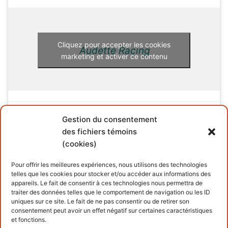
Cliquez pour accepter les cookies
Audette Racing
marketing et activer ce contenu
Gestion du consentement
des fichiers témoins
(cookies)
INFORMATIONS
Pour offrir les meilleures expériences, nous utilisons des technologies
telles que les cookies pour stocker et/ou accéder aux informations des
Conditions générales
appareils. Le fait de consentir à ces technologies nous permettra de
traiter des données telles que le comportement de navigation ou les ID
Politique de cookies
uniques sur ce site. Le fait de ne pas consentir ou de retirer son
consentement peut avoir un effet négatif sur certaines caractéristiques
et fonctions.