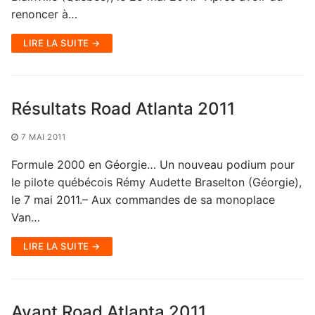
renoncer à…
LIRE LA SUITE →
Résultats Road Atlanta 2011
7 MAI 2011
Formule 2000 en Géorgie… Un nouveau podium pour
le pilote québécois Rémy Audette Braselton (Géorgie),
le 7 mai 2011.– Aux commandes de sa monoplace
Van…
LIRE LA SUITE →
Avant Road Atlanta 2011