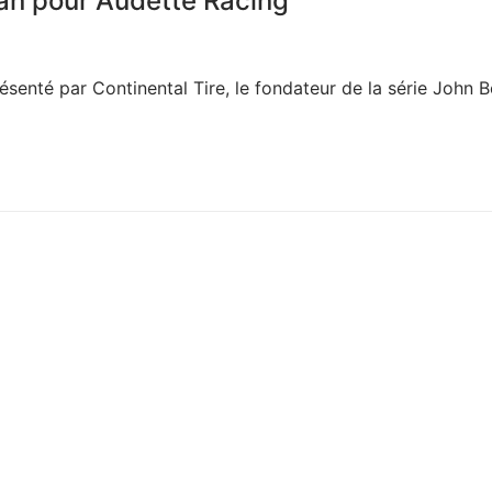
n pour Audette Racing
enté par Continental Tire, le fondateur de la série John 