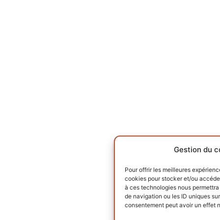
Gestion du c
Pour offrir les meilleures expérienc
cookies pour stocker et/ou accéder
à ces technologies nous permettra 
de navigation ou les ID uniques sur 
consentement peut avoir un effet né