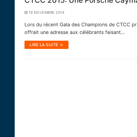
CTCC 2015: Une Porsche Cayma
16 NOVEMBRE 2014
Lors du récent Gala des Champions de CTCC prés
offrait une adresse aux célébrants faisant…
LIRE LA SUITE →