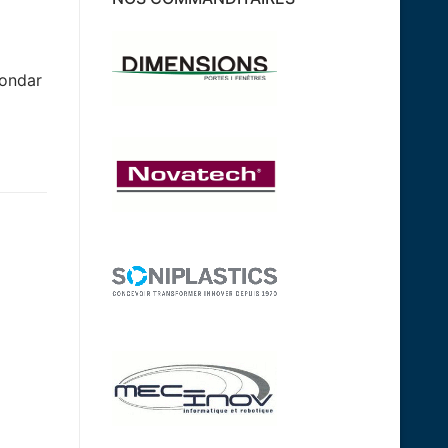
Bondar