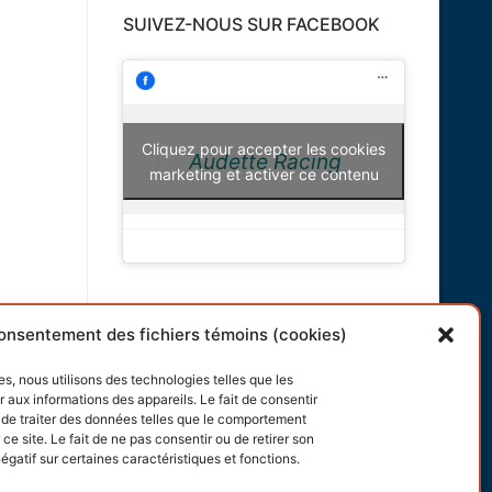
SUIVEZ-NOUS SUR FACEBOOK
Cliquez pour accepter les cookies
Audette Racing
marketing et activer ce contenu
INFORMATIONS
onsentement des fichiers témoins (cookies)
Conditions générales
es, nous utilisons des technologies telles que les
 aux informations des appareils. Le fait de consentir
Politique de cookies
de traiter des données telles que le comportement
ce site. Le fait de ne pas consentir ou de retirer son
gatif sur certaines caractéristiques et fonctions.