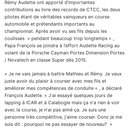
Rémy Audette ont apporté d’importantes
contributions au livre des records de CTCC, les deux
pilotes étant de véritables vainqueurs en course
automobile et prétendants importants au
championnat. Après avoir vu ses fils depuis les
coulisses » pendant beaucoup trop longtemps « ,
Papa François se joindra à l’effort Audette Racing au
volant de la Porsche Cayman Portes Dimension Portes
/ Novatech en classe Super dès 2015.
« Je ne vais jamais à battre Mathieu et Rémy. Je veux
juste avoir du plaisir à courser avec mes fils et
améliorer mes compétences de conduite « , a déclaré
François Audette. « J'ai essayé quelques jours de
lapping à ICAR et à Calabogie mais ça n'a rien à voir
avec la course, je n'ai pas aimé ça. Je suis une
personne très compétitive, j'aime courser. Donc je me
suis dit : pourquoi ne pas essayer de nouveau? »