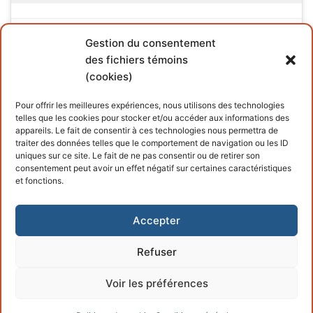
Gestion du consentement
des fichiers témoins
(cookies)
INFORMATIONS
Pour offrir les meilleures expériences, nous utilisons des technologies
telles que les cookies pour stocker et/ou accéder aux informations des
Conditions générales
appareils. Le fait de consentir à ces technologies nous permettra de
traiter des données telles que le comportement de navigation ou les ID
Politique de cookies
uniques sur ce site. Le fait de ne pas consentir ou de retirer son
consentement peut avoir un effet négatif sur certaines caractéristiques
et fonctions.
Accepter
Refuser
Copyright © 2026 – Propulsé par
Customify
.
Voir les préférences