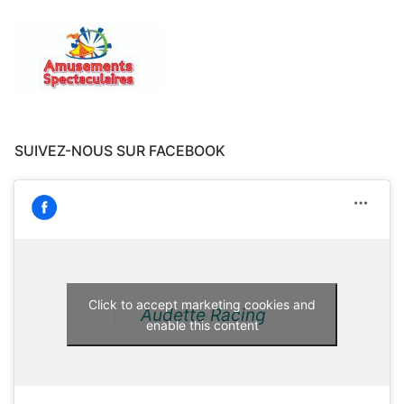
SUIVEZ-NOUS SUR FACEBOOK
Click to accept marketing cookies and
Audette Racing
enable this content