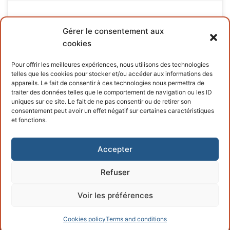
Gérer le consentement aux
cookies
INFORMATIONS
Pour offrir les meilleures expériences, nous utilisons des technologies
telles que les cookies pour stocker et/ou accéder aux informations des
Terms and conditions
appareils. Le fait de consentir à ces technologies nous permettra de
traiter des données telles que le comportement de navigation ou les ID
Cookies policy
uniques sur ce site. Le fait de ne pas consentir ou de retirer son
consentement peut avoir un effet négatif sur certaines caractéristiques
et fonctions.
Accepter
Refuser
Copyright © 2026 – Powered by
Customify
.
Voir les préférences
Cookies policy
Terms and conditions