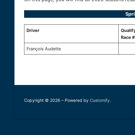
Spri
Driver
Qualif
Race #
François Audette
Copyright © 2026 – Powered by
Customify
.