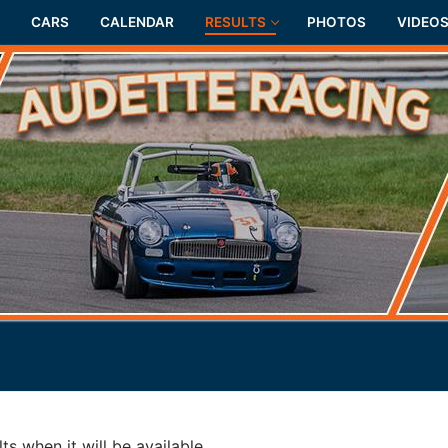
CARS
CALENDAR
RESULTS
PHOTOS
VIDEO
ts when it will be available.