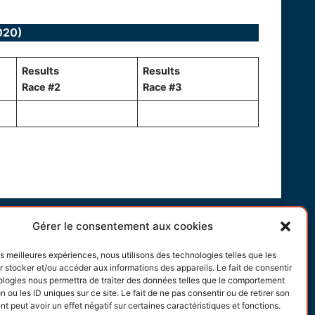
020)
Results
Results
Race #2
Race #3
Gérer le consentement aux cookies
les meilleures expériences, nous utilisons des technologies telles que les
 stocker et/ou accéder aux informations des appareils. Le fait de consentir
ologies nous permettra de traiter des données telles que le comportement
n ou les ID uniques sur ce site. Le fait de ne pas consentir ou de retirer son
 peut avoir un effet négatif sur certaines caractéristiques et fonctions.