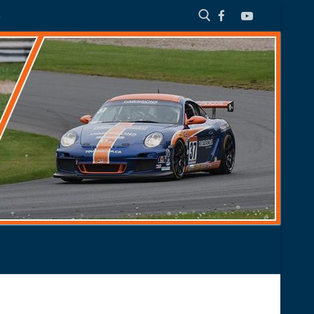
S
Search for: