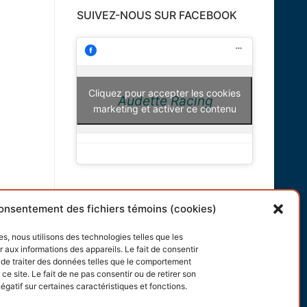
SUIVEZ-NOUS SUR FACEBOOK
Cliquez pour accepter les cookies
Audette Racing
marketing et activer ce contenu
INFORMATIONS
onsentement des fichiers témoins (cookies)
Conditions générales
es, nous utilisons des technologies telles que les
 aux informations des appareils. Le fait de consentir
Politique de cookies
de traiter des données telles que le comportement
ce site. Le fait de ne pas consentir ou de retirer son
gatif sur certaines caractéristiques et fonctions.