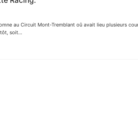
tte Racing.
tomne au Circuit Mont-Tremblant oû avait lieu plusieurs cou
tôt, soit…