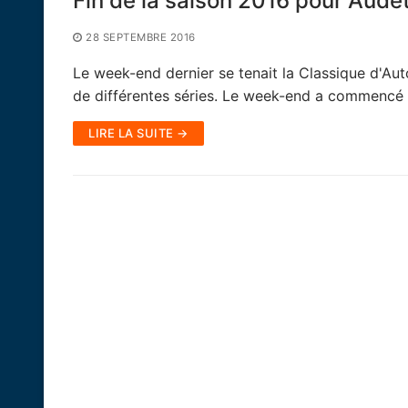
Fin de la saison 2016 pour Aude
28 SEPTEMBRE 2016
Le week-end dernier se tenait la Classique d'Au
de différentes séries. Le week-end a commencé 
LIRE LA SUITE →