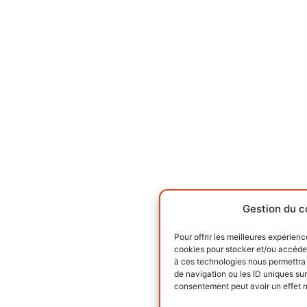
Gestion du c
Pour offrir les meilleures expérienc
cookies pour stocker et/ou accéder
à ces technologies nous permettra 
de navigation ou les ID uniques sur 
consentement peut avoir un effet né