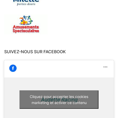
SUIVEZ-NOUS SUR FACEBOOK
Cliquez pour accepter les cookies
Audette Racing
marketing et activer ce contenu