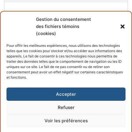
Gestion du consentement
des fichiers témoins
(cookies)
INFORMATIONS
Pour offrir les meilleures expériences, nous utilisons des technologies
telles que les cookies pour stocker et/ou accéder aux informations des
Conditions générales
appareils. Le fait de consentir à ces technologies nous permettra de
traiter des données telles que le comportement de navigation ou les ID
Politique de cookies
uniques sur ce site. Le fait de ne pas consentir ou de retirer son
consentement peut avoir un effet négatif sur certaines caractéristiques
et fonctions.
Accepter
Refuser
Copyright © 2026 – Propulsé par
Customify
.
Voir les préférences