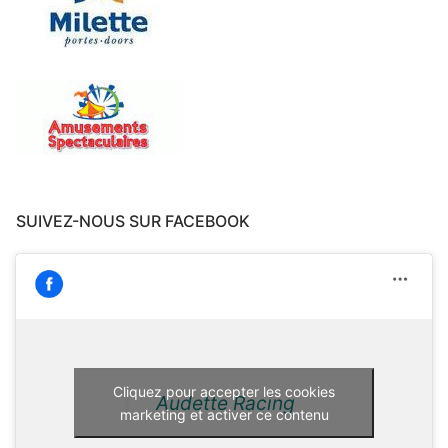
SUIVEZ-NOUS SUR FACEBOOK
Cliquez pour accepter les cookies
Audette Racing
marketing et activer ce contenu