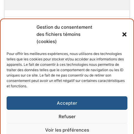
Gestion du consentement
des fichiers témoins
(cookies)
INFORMATIONS
Pour offrir les meilleures expériences, nous utilisons des technologies
telles que les cookies pour stocker et/ou accéder aux informations des
Conditions générales
appareils. Le fait de consentir à ces technologies nous permettra de
traiter des données telles que le comportement de navigation ou les ID
Politique de cookies
uniques sur ce site. Le fait de ne pas consentir ou de retirer son
consentement peut avoir un effet négatif sur certaines caractéristiques
et fonctions.
Accepter
Refuser
Copyright © 2026 – Propulsé par
Customify
.
Voir les préférences