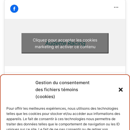
Cliquez pour accepter les cookies
Audette Racing
marketing et activer ce contenu
Gestion du consentement
des fichiers témoins
(cookies)
INFORMATIONS
Pour offrir les meilleures expériences, nous utilisons des technologies
telles que les cookies pour stocker et/ou accéder aux informations des
Conditions générales
appareils. Le fait de consentir à ces technologies nous permettra de
traiter des données telles que le comportement de navigation ou les ID
Politique de cookies
uniques sur ce site. Le fait de ne pas consentir ou de retirer son