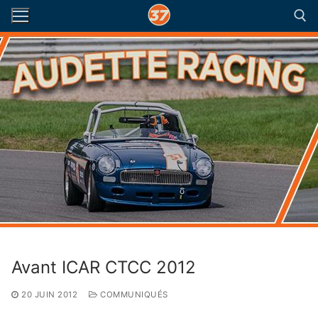
Aller
au
contenu
Rechercher :
Avant ICAR CTCC 2012
20 JUIN 2012
COMMUNIQUÉS