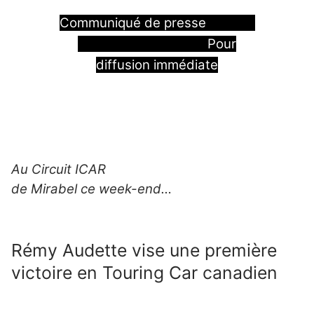
Communiqué de presse
Pour
diffusion immédiate
Au Circuit ICAR
de Mirabel ce week-end…
Rémy Audette vise une première
victoire en Touring Car canadien