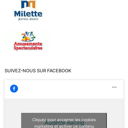
SUIVEZ-NOUS SUR FACEBOOK
Cliquez pour accepter les cookies
Audette Racing
marketing et activer ce contenu