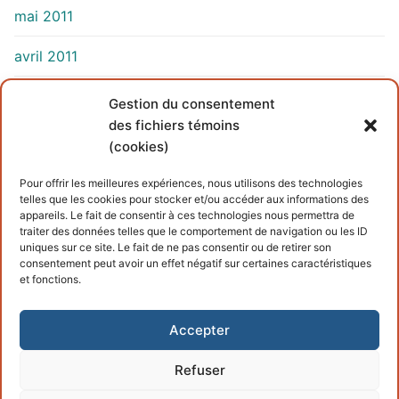
mai 2011
avril 2011
mars 2011
Gestion du consentement
des fichiers témoins
(cookies)
INFORMATIONS
Pour offrir les meilleures expériences, nous utilisons des technologies
telles que les cookies pour stocker et/ou accéder aux informations des
Conditions générales
appareils. Le fait de consentir à ces technologies nous permettra de
traiter des données telles que le comportement de navigation ou les ID
Politique de cookies
uniques sur ce site. Le fait de ne pas consentir ou de retirer son
consentement peut avoir un effet négatif sur certaines caractéristiques
et fonctions.
Accepter
Refuser
Copyright © 2026 – Propulsé par
Customify
.