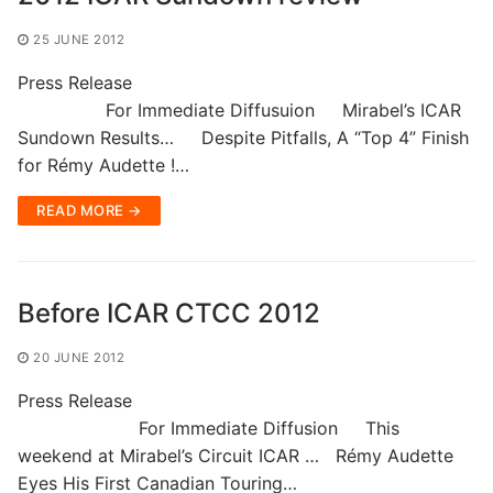
25 JUNE 2012
Press Release
For Immediate Diffusuion Mirabel’s ICAR
Sundown Results… Despite Pitfalls, A “Top 4” Finish
for Rémy Audette !…
READ MORE →
Before ICAR CTCC 2012
20 JUNE 2012
Press Release
For Immediate Diffusion This
weekend at Mirabel’s Circuit ICAR … Rémy Audette
Eyes His First Canadian Touring…