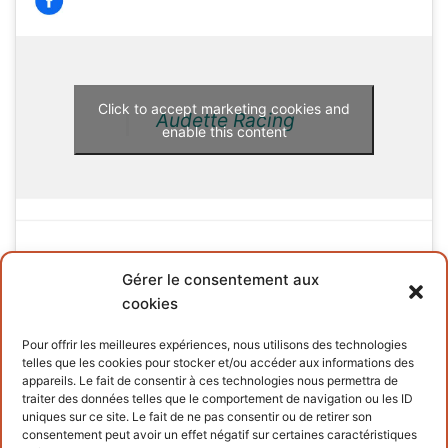
Click to accept marketing cookies and
Audette Racing
enable this content
Gérer le consentement aux
cookies
INFORMATIONS
Pour offrir les meilleures expériences, nous utilisons des technologies
telles que les cookies pour stocker et/ou accéder aux informations des
Terms and conditions
appareils. Le fait de consentir à ces technologies nous permettra de
traiter des données telles que le comportement de navigation ou les ID
Cookies policy
uniques sur ce site. Le fait de ne pas consentir ou de retirer son
consentement peut avoir un effet négatif sur certaines caractéristiques