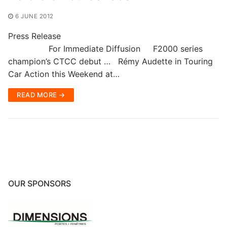
6 JUNE 2012
Press Release
For Immediate Diffusion F2000 series
champion’s CTCC debut … Rémy Audette in Touring
Car Action this Weekend at…
READ MORE →
OUR SPONSORS