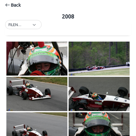
Back
2008
FILENAME