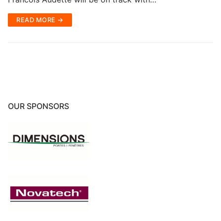
READ MORE →
OUR SPONSORS