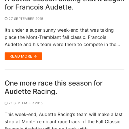
for Francois Audette.
27 SEPTEMBER 2015
It’s under a super sunny week-end that was taking
place the Mont-Tremblant fall classic. Francois
Audette and his team were there to compete in the…
READ MORE →
One more race this season for
Audette Racing.
21 SEPTEMBER 2015
This week-end, Audette Racing’s team will make a last
stop at Mont-Tremblant race track of the Fall Classic.
Francois Audette will be on track with…