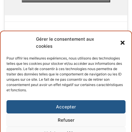
Gérer le consentement aux
cookies
INFORMATIONS
Pour offrir les meilleures expériences, nous utilisons des technologies
telles que les cookies pour stocker et/ou accéder aux informations des
Terms and conditions
appareils. Le fait de consentir à ces technologies nous permettra de
traiter des données telles que le comportement de navigation ou les ID
Cookies policy
uniques sur ce site. Le fait de ne pas consentir ou de retirer son
consentement peut avoir un effet négatif sur certaines caractéristiques
et fonctions.
Accepter
Refuser
Copyright © 2026 – Powered by
Customify
.