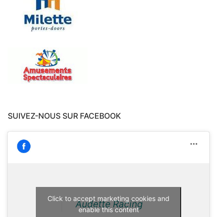
SUIVEZ-NOUS SUR FACEBOOK
Click to accept marketing cookies and
Audette Racing
enable this content