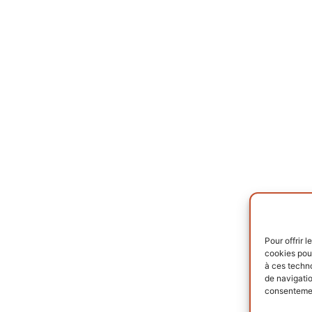
Pour offrir 
cookies pour
à ces techn
de navigatio
consentement