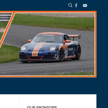
S
Search for:
OUR SPONSORS