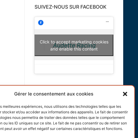
SUIVEZ-NOUS SUR FACEBOOK
Click to accept marketing cookies
Audette Racing
and enable this content
INFORMATIONS
Gérer le consentement aux cookies
Terms and conditions
les meilleures expériences, nous utilisons des technologies telles que les
 stocker et/ou accéder aux informations des appareils. Le fait de consentir
Cookies policy
ologies nous permettra de traiter des données telles que le comportement
n ou les ID uniques sur ce site. Le fait de ne pas consentir ou de retirer son
 peut avoir un effet négatif sur certaines caractéristiques et fonctions.