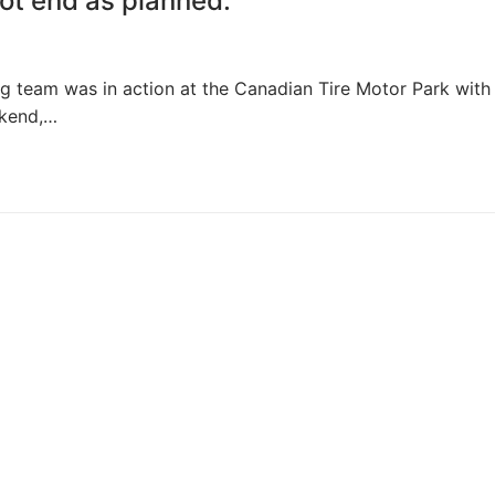
ot end as planned.
g team was in action at the Canadian Tire Motor Park with
ekend,…