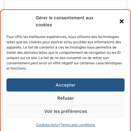
Gérer le consentement aux
cookies
INFORMATIONS
Pour offrir les meilleures expériences, nous utilisons des technologies
telles que les cookies pour stocker et/ou accéder aux informations des
Terms and conditions
appareils. Le fait de consentir à ces technologies nous permettra de
traiter des données telles que le comportement de navigation ou les ID
Cookies policy
uniques sur ce site. Le fait de ne pas consentir ou de retirer son
consentement peut avoir un effet négatif sur certaines caractéristiques
et fonctions.
Accepter
Refuser
Copyright © 2026 – Powered by
Customify
.
Voir les préférences
Cookies policy
Terms and conditions