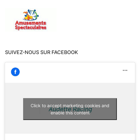
SUIVEZ-NOUS SUR FACEBOOK
Click to accept marketing cookies and
Audette Racing
enable this content