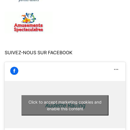
SUIVEZ-NOUS SUR FACEBOOK
Click to accept marketing cookies and
Audette Racing
enable this content