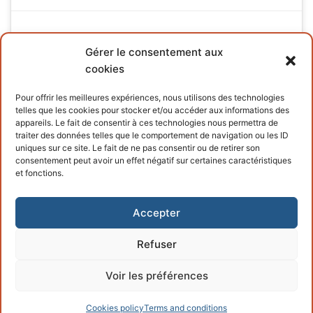
Gérer le consentement aux
cookies
INFORMATIONS
Pour offrir les meilleures expériences, nous utilisons des technologies
telles que les cookies pour stocker et/ou accéder aux informations des
Terms and conditions
appareils. Le fait de consentir à ces technologies nous permettra de
traiter des données telles que le comportement de navigation ou les ID
Cookies policy
uniques sur ce site. Le fait de ne pas consentir ou de retirer son
consentement peut avoir un effet négatif sur certaines caractéristiques
et fonctions.
Accepter
Refuser
Copyright © 2026 – Powered by
Customify
.
Voir les préférences
Cookies policy
Terms and conditions