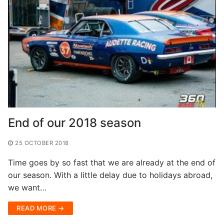
End of our 2018 season
25 OCTOBER 2018
Time goes by so fast that we are already at the end of
our season. With a little delay due to holidays abroad,
we want…
READ MORE →