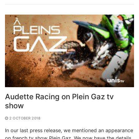
Audette Racing on Plein Gaz tv
show
2 OCTOBER 2018
In our last press release, we mentioned an appearance
on french tv show Plein Gaz. We now have the details