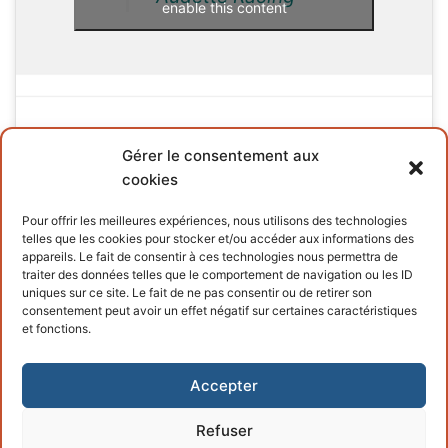
enable this content
Gérer le consentement aux
cookies
INFORMATIONS
Pour offrir les meilleures expériences, nous utilisons des technologies
telles que les cookies pour stocker et/ou accéder aux informations des
Terms and conditions
appareils. Le fait de consentir à ces technologies nous permettra de
traiter des données telles que le comportement de navigation ou les ID
Cookies policy
uniques sur ce site. Le fait de ne pas consentir ou de retirer son
consentement peut avoir un effet négatif sur certaines caractéristiques
et fonctions.
Accepter
Refuser
Copyright © 2026 – Powered by
Customify
.