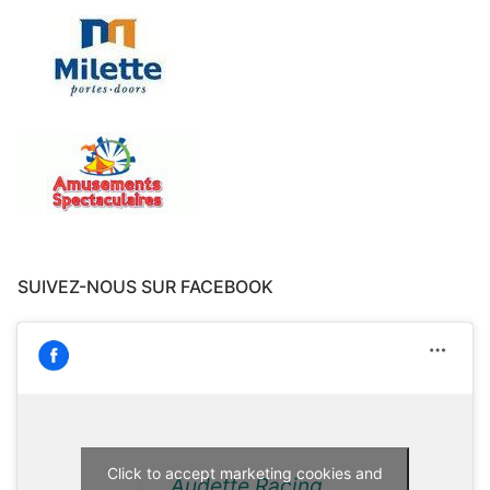
SUIVEZ-NOUS SUR FACEBOOK
Click to accept marketing cookies and
Audette Racing