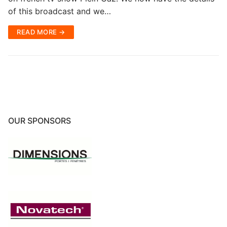
of this broadcast and we…
READ MORE →
OUR SPONSORS