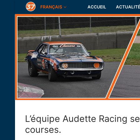
Aller
FRANÇAIS
ACCUEIL
ACTUALIT
au
contenu
L’équipe Audette Racing se
courses.