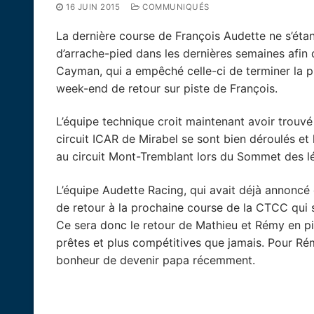
16 JUIN 2015
COMMUNIQUÉS
La dernière course de François Audette ne s’éta
d’arrache-pied dans les dernières semaines afin 
Cayman, qui a empêché celle-ci de terminer la pr
week-end de retour sur piste de François.
L’équipe technique croit maintenant avoir trouvé
circuit ICAR de Mirabel se sont bien déroulés et
au circuit Mont-Tremblant lors du Sommet des lég
L’équipe Audette Racing, qui avait déjà annoncé q
de retour à la prochaine course de la CTCC qui s
Ce sera donc le retour de Mathieu et Rémy en pi
prêtes et plus compétitives que jamais. Pour Rémy,
bonheur de devenir papa récemment.