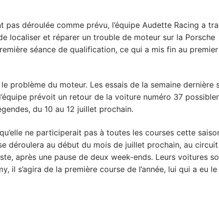
nt pas déroulée comme prévu, l’équipe Audette Racing a trav
de localiser et réparer un trouble de moteur sur la Porsche
emière séance de qualification, ce qui a mis fin au premier
 le problème du moteur. Les essais de la semaine dernière s
 l’équipe prévoit un retour de la voiture numéro 37 possibl
endes, du 10 au 12 juillet prochain.
u’elle ne participerait pas à toutes les courses cette saiso
e déroulera au début du mois de juillet prochain, au circuit
ste, après une pause de deux week-ends. Leurs voitures so
 il s’agira de la première course de l’année, lui qui a eu le