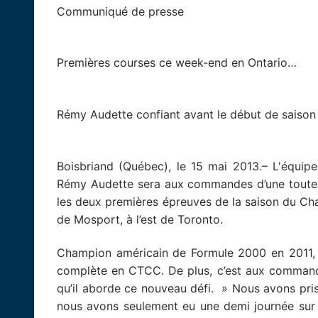
Communiqué de presse Pour d
Premières courses ce week-end en Ontario…
Rémy Audette confiant avant le début de saison
Boisbriand (Québec), le 15 mai 2013.– L'équi
Rémy Audette sera aux commandes d’une toute
les deux premières épreuves de la saison du Ch
de Mosport, à l’est de Toronto.
Champion américain de Formule 2000 en 2011, 
complète en CTCC. De plus, c’est aux commande
qu’il aborde ce nouveau défi. » Nous avons pris
nous avons seulement eu une demi journée sur l