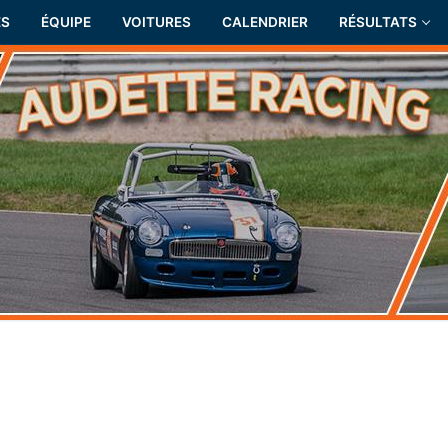
ÉS
ÉQUIPE
VOITURES
CALENDRIER
RÉSULTATS