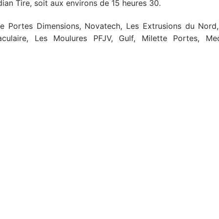
an Tire, soit aux environs de 15 heures 30.
de Portes Dimensions, Novatech, Les Extrusions du Nord,
laire, Les Moulures PFJV, Gulf, Milette Portes, Mec