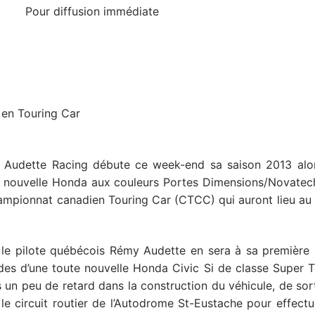
iffusion immédiate
 en Touring Car
pe Audette Racing débute ce week-end sa saison 2013 alo
 nouvelle Honda aux couleurs Portes Dimensions/Novatec
ampionnat canadien Touring Car (CTCC) qui auront lieu au c
le pilote québécois Rémy Audette en sera à sa première 
s d’une toute nouvelle Honda Civic Si de classe Super T
 un peu de retard dans la construction du véhicule, de so
e circuit routier de l’Autodrome St-Eustache pour effectu