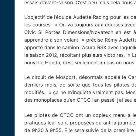
essais d’avant-saison. C’est peu mais cela nous a
L’objectif de l’équipe Audette Racing pour les
les courses. » On va toujours aux courses avec l
Civic Si Portes Dimensions/Novatech en est 
apprendre à son volant » précise Rémy Audette. 
apporté dans le camion l’Acura RSX avec laquell
la saison 2012, récoltant plusieurs victoires. » 
nouvelle Honda, c’est seulement au cas oû nous a
Le circuit de Mosport, désormais appelé le Ca
derniers mois, de sorte que tous les pilotes d
modifiés. » ça ne m’inquiète vraiment pas. Mospo
des monoplaces qu’en CTCC l’an passé, j’ai seul
Les pilotes de CTCC ont un copieux menu à le
pratiques leur sont proposées durant la journée
de 9h30 à 9h55. Elle sera suivie de la premièr