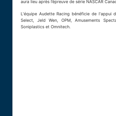
aura lieu après l’épreuve de série NASCAR Canadi
L'équipe Audette Racing bénéficie de l'appui 
Select, Jeld Wen, OPM, Amusements Spectacu
Soniplastics et Omnitech.