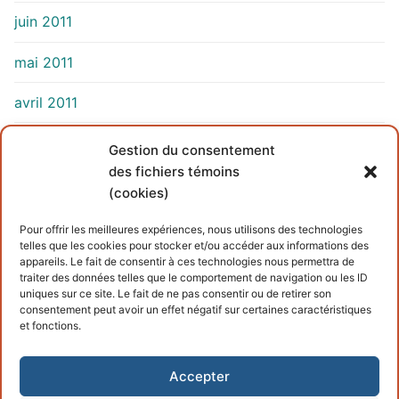
juin 2011
mai 2011
avril 2011
mars 2011
Gestion du consentement
des fichiers témoins
(cookies)
INFORMATIONS
Pour offrir les meilleures expériences, nous utilisons des technologies
telles que les cookies pour stocker et/ou accéder aux informations des
Conditions générales
appareils. Le fait de consentir à ces technologies nous permettra de
traiter des données telles que le comportement de navigation ou les ID
Politique de cookies
uniques sur ce site. Le fait de ne pas consentir ou de retirer son
consentement peut avoir un effet négatif sur certaines caractéristiques
et fonctions.
Accepter