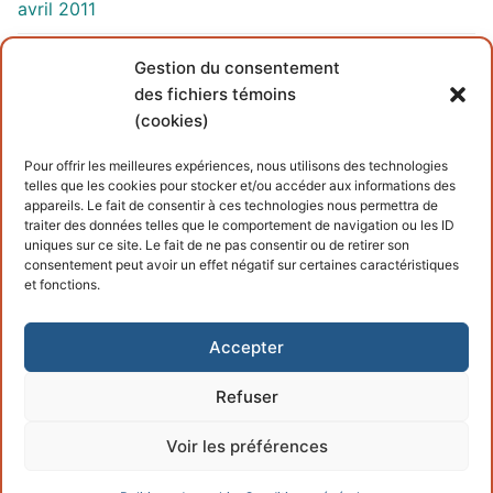
avril 2011
mars 2011
Gestion du consentement
des fichiers témoins
(cookies)
INFORMATIONS
Pour offrir les meilleures expériences, nous utilisons des technologies
telles que les cookies pour stocker et/ou accéder aux informations des
Conditions générales
appareils. Le fait de consentir à ces technologies nous permettra de
traiter des données telles que le comportement de navigation ou les ID
Politique de cookies
uniques sur ce site. Le fait de ne pas consentir ou de retirer son
consentement peut avoir un effet négatif sur certaines caractéristiques
et fonctions.
Accepter
Refuser
Copyright © 2026 – Propulsé par
Customify
.
Voir les préférences