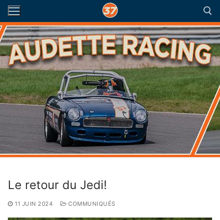
Aller
au
contenu
Rechercher :
Le retour du Jedi!
11 JUIN 2024
COMMUNIQUÉS